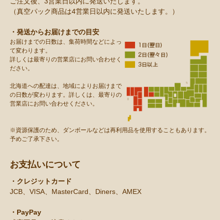
ご注文後、3営業日以内に発送いたします。
（真空パック商品は4営業日以内に発送いたします。）
・発送からお届けまでの目安
お届けまでの日数は、集荷時間などによっ
て変わります。
詳しくは最寄りの営業店にお問い合わせく
ださい。
北海道への配達は、地域によりお届けまで
の日数が変わります。詳しくは、最寄りの
営業店にお問い合わせください。
※資源保護のため、ダンボールなどは再利用品を使用することもあります。
予めご了承下さい。
お支払いについて
・クレジットカード
JCB、VISA、MasterCard、Diners、AMEX
・PayPay