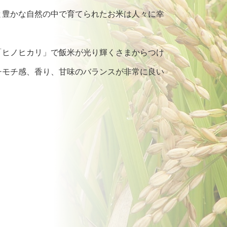
と豊かな自然の中で育てられたお米は人々に幸
「ヒノヒカリ」で飯米が光り輝くさまからつけ
チモチ感、香り、甘味のバランスが非常に良い