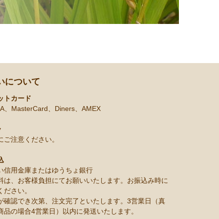
いについて
ットカード
A、MasterCard、Diners、AMEX
y
にご注意ください。
込
い信用金庫またはゆうちょ銀行
料は、お客様負担にてお願いいたします。お振込み時に
ください。
が確認でき次第、注文完了といたします。3営業日（真
商品の場合4営業日）以内に発送いたします。