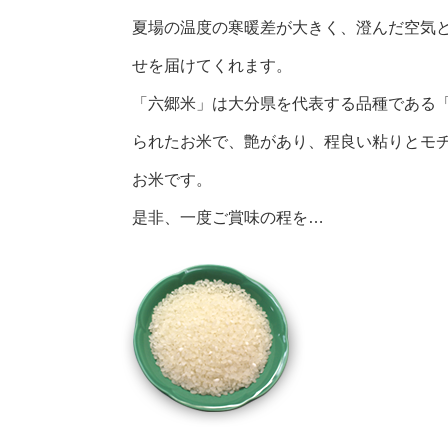
夏場の温度の寒暖差が大きく、澄んだ空気
せを届けてくれます。
「六郷米」は大分県を代表する品種である
られたお米で、艶があり、程良い粘りとモ
お米です。
是非、一度ご賞味の程を…