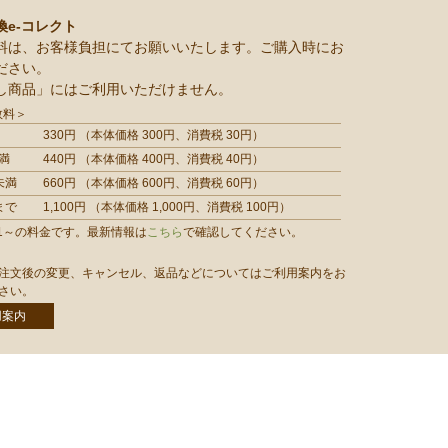
換e-コレクト
料は、お客様負担にてお願いいたします。ご購入時にお
ださい。
し商品」にはご利用いただけません。
数料＞
330円 （本体価格 300円、消費税 30円）
満
440円 （本体価格 400円、消費税 40円）
未満
660円 （本体価格 600円、消費税 60円）
まで
1,100円 （本体価格 1,000円、消費税 100円）
/1/1～の料金です。最新情報は
こちら
で確認してください。
注文後の変更、キャンセル、返品などについてはご利用案内をお
さい。
用案内