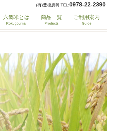
0978-22-2390
(有)豊後農興 TEL:
六郷米とは
ご利用案内
商品一覧
Rokugoumai
Products
Guide