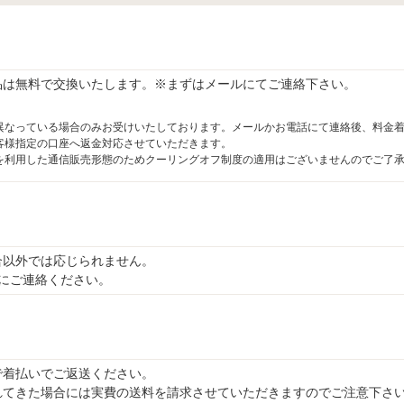
品は無料で交換いたします。※まずはメールにてご連絡下さい。
異なっている場合のみお受けいたしております。メールかお電話にて連絡後、料金
客様指定の口座へ返金対応させていただきます。
を利用した通信販売形態のためクーリングオフ制度の適用はございませんのでご了
合以外では応じられません。
にご連絡ください。
で着払いでご返送ください。
れてきた場合には実費の送料を請求させていただきますのでご注意下さ