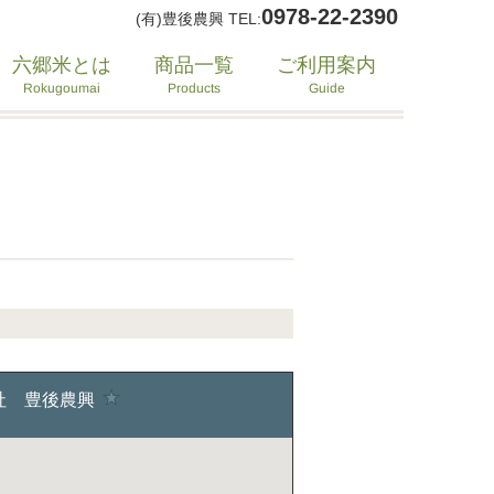
0978-22-2390
(有)豊後農興 TEL:
六郷米とは
ご利用案内
商品一覧
Rokugoumai
Products
Guide