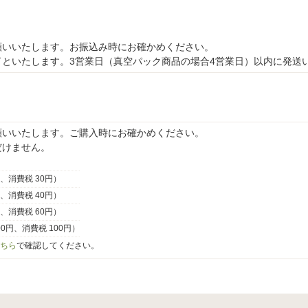
願いいたします。お振込み時にお確かめください。
といたします。3営業日（真空パック商品の場合4営業日）以内に発送
願いいたします。ご購入時にお確かめください。
だけません。
円、消費税 30円）
円、消費税 40円）
円、消費税 60円）
000円、消費税 100円）
ちら
で確認してください。