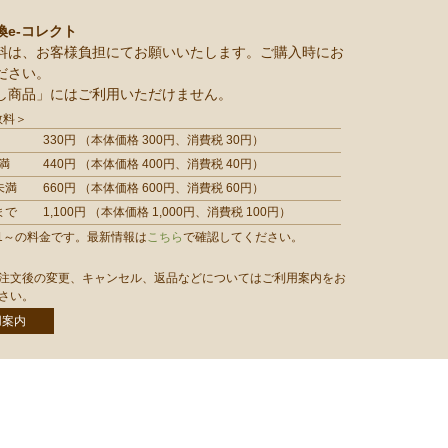
換e-コレクト
料は、お客様負担にてお願いいたします。ご購入時にお
ださい。
し商品」にはご利用いただけません。
数料＞
330円 （本体価格 300円、消費税 30円）
満
440円 （本体価格 400円、消費税 40円）
未満
660円 （本体価格 600円、消費税 60円）
まで
1,100円 （本体価格 1,000円、消費税 100円）
/1/1～の料金です。最新情報は
こちら
で確認してください。
注文後の変更、キャンセル、返品などについてはご利用案内をお
さい。
用案内