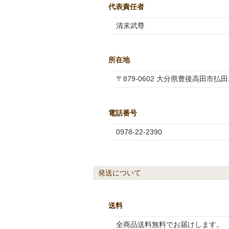
代表責任者
清末武尊
所在地
〒879-0602 大分県豊後高田市払田
電話番号
0978-22-2390
発送について
送料
全商品送料無料でお届けします。