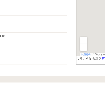
110
より大きな地図で
有