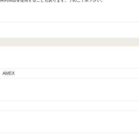
再利用品を使用することもあります。予めご了承下さい。
s、AMEX