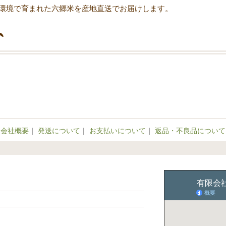
環境で育まれた六郷米を産地直送でお届けします。
会社概要
｜
発送について
｜
お支払いについて
｜
返品・不良品について