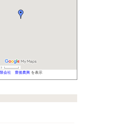
限会社 豊後農興
を表示