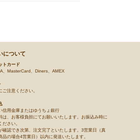
いについて
ットカード
A、MasterCard、Diners、AMEX
y
にご注意ください。
込
い信用金庫またはゆうちょ銀行
料は、お客様負担にてお願いいたします。お振込み時に
ください。
が確認でき次第、注文完了といたします。3営業日（真
商品の場合4営業日）以内に発送いたします。