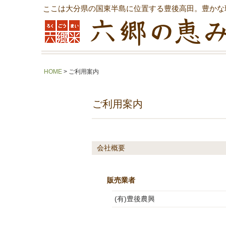
ここは大分県の国東半島に位置する豊後高田。豊かな
HOME
> ご利用案内
ご利用案内
会社概要
販売業者
(有)豊後農興