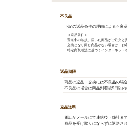
不良品
下記の返品条件の理由による不良
＜返品条件＞
運送中の破損、届いた商品がご注文と
交換となり同じ商品がない場合は、お
特定商取引法に基づくインターネット
返品期限
商品の返品・交換には不良品の場
不良品の場合は商品到着後5日以内
返品送料
電話かメールにて連絡後・弊社ま
商品を受け取りにならずに返送さ