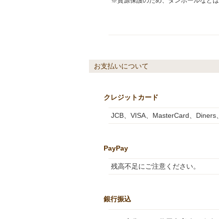
※資源保護のため、ダンボールなどは
お支払いについて
クレジットカード
JCB、VISA、MasterCard、Diner
PayPay
残高不足にご注意ください。
銀行振込