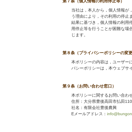
第７条（個人情報の利用停止等）
当社は，本人から，個人情報が
う理由により，その利用の停止
結果に基づき，個人情報の利用
用停止等を行うことが困難な場
じます。
第８条（プライバシーポリシーの変
本ポリシーの内容は，ユーザー
バシーポリシーは，本ウェブサ
第９条（お問い合わせ窓口）
本ポリシーに関するお問い合わ
住所：大分県豊後高田市払田110
社名：有限会社豊後農興
Eメールアドレス：
info@bungon