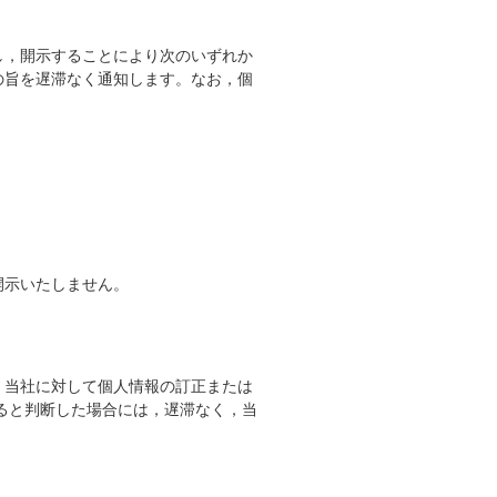
し，開示することにより次のいずれか
の旨を遅滞なく通知します。なお，個
開示いたしません。
，当社に対して個人情報の訂正または
ると判断した場合には，遅滞なく，当