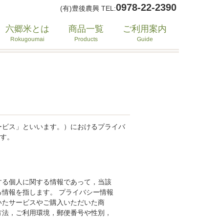
0978-22-2390
(有)豊後農興 TEL:
六郷米とは
ご利用案内
商品一覧
Rokugoumai
Products
Guide
ービス」といいます。）におけるプライバ
す。
する個人に関する情報であって，当該
情報を指します。 プライバシー情報
いたサービスやご購入いただいた商
方法，ご利用環境，郵便番号や性別，