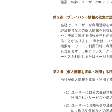
職業，年齢，ユーザーのIPアド
第２条（プライバシー情報の収集方
当社は，ユーザーが利用登録を
許証番号などの個人情報をお尋
や，決済に関する情報を当社の
ることがあります。 当社は，
検索キーワード，利用日時，利
も含みます），IPアドレス，
ービスを利用しまたはページを
第３条（個人情報を収集・利用する
当社が個人情報を収集・利用す
（1）ユーザーに自分の登録情
利用されたサービスや購
（2）ユーザーにお知らせや連
め，氏名や住所などの連