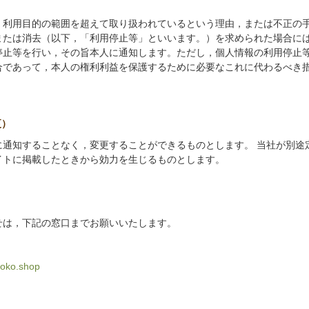
，利用目的の範囲を超えて取り扱われているという理由，または不正の
または消去（以下，「利用停止等」といいます。）を求められた場合に
停止等を行い，その旨本人に通知します。ただし，個人情報の利用停止
合であって，本人の権利利益を保護するために必要なこれに代わるべき
更）
に通知することなく，変更することができるものとします。 当社が別途
イトに掲載したときから効力を生じるものとします。
せは，下記の窓口までお願いいたします。
oko.shop