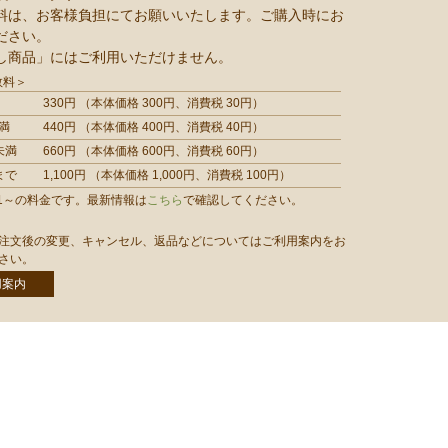
料は、お客様負担にてお願いいたします。ご購入時にお
ださい。
し商品」にはご利用いただけません。
数料＞
330円 （本体価格 300円、消費税 30円）
満
440円 （本体価格 400円、消費税 40円）
未満
660円 （本体価格 600円、消費税 60円）
まで
1,100円 （本体価格 1,000円、消費税 100円）
/1/1～の料金です。最新情報は
こちら
で確認してください。
注文後の変更、キャンセル、返品などについてはご利用案内をお
さい。
用案内