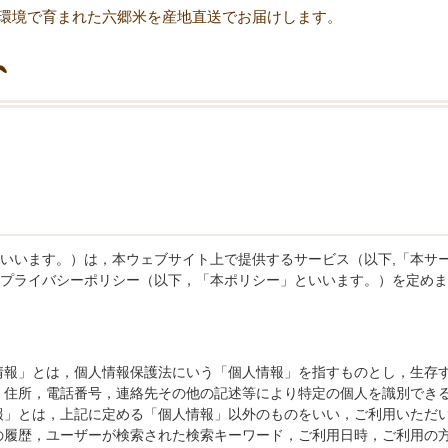
環境で育まれた六郷米を産地直送でお届けします。
いいます。）は，本ウェブサイト上で提供するサービス（以下,「本サ
プライバシーポリシー（以下，「本ポリシー」といいます。）を定めま
情報」とは，個人情報保護法にいう「個人情報」を指すものとし，生存
，住所，電話番号，連絡先その他の記述等により特定の個人を識別できる
報」とは，上記に定める「個人情報」以外のものをいい，ご利用いただ
の履歴，ユーザーが検索された検索キーワード，ご利用日時，ご利用の