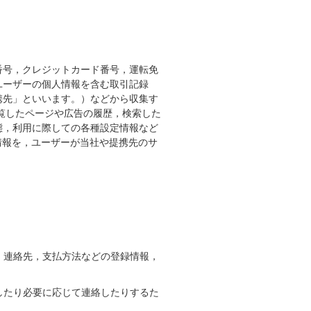
番号，クレジットカード番号，運転免
ユーザーの個人情報を含む取引記録
携先」といいます。）などから収集す
覧したページや広告の履歴，検索した
態，利用に際しての各種設定情報など
情報を，ユーザーが当社や提携先のサ
，連絡先，支払方法などの登録情報，
したり必要に応じて連絡したりするた