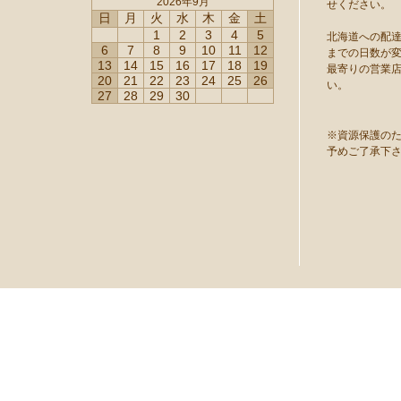
2026年9月
せください。
日
月
火
水
木
金
土
1
2
3
4
5
北海道への配
6
7
8
9
10
11
12
までの日数が
13
14
15
16
17
18
19
最寄りの営業
20
21
22
23
24
25
26
い。
27
28
29
30
※資源保護の
予めご了承下