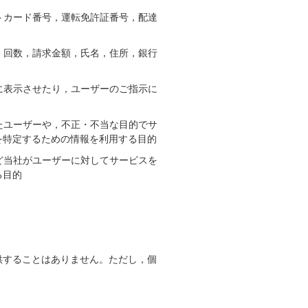
トカード番号，運転免許証番号，配達
，回数，請求金額，氏名，住所，銀行
に表示させたり，ユーザーのご指示に
たユーザーや，不正・不当な目的でサ
を特定するための情報を利用する目的
ど当社がユーザーに対してサービスを
る目的
供することはありません。ただし，個