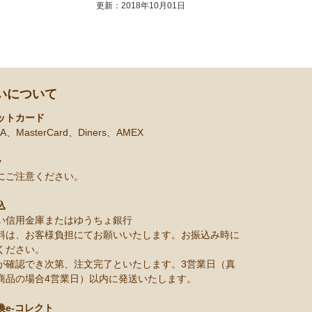
更新：2018年10月01日
いについて
ットカード
A、MasterCard、Diners、AMEX
y
にご注意ください。
込
い信用金庫またはゆうちょ銀行
料は、お客様負担にてお願いいたします。お振込み時に
ください。
が確認でき次第、注文完了といたします。3営業日（真
商品の場合4営業日）以内に発送いたします。
換e-コレクト