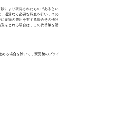
手段により取得されたものであるとい
は，遅滞なく必要な調査を行い，その
等に多額の費用を有する場合その他利
措置をとれる場合は，この代替策を講
定める場合を除いて，変更後のプライ