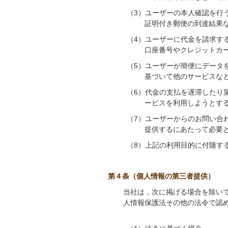
（3）ユーザーの本人確認を行
証明付き郵便の到達結果
（4）ユーザーに代金を請求す
口座番号やクレジットカ
（5）ユーザーが簡便にデータ
基づいて他のサービスな
（6）代金の支払を遅滞したり
ービスを利用しようとす
（7）ユーザーからのお問い合
提供するにあたって必要
（8）上記の利用目的に付随す
第４条（個人情報の第三者提供）
当社は，次に掲げる場合を除い
人情報保護法その他の法令で認