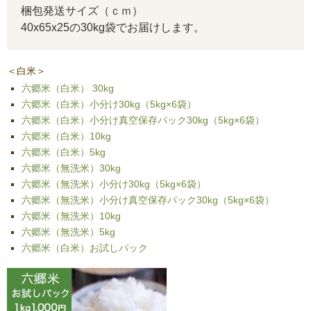
梱包発送サイズ（ｃｍ）
40x65x25の30kg袋でお届けします。
＜白米＞
六郷米（白米） 30kg
六郷米（白米）小分け30kg（5kg×6袋）
六郷米（白米）小分け真空保存パック30kg（5kg×6袋）
六郷米（白米）10kg
六郷米（白米）5kg
六郷米（無洗米）30kg
六郷米（無洗米）小分け30kg（5kg×6袋）
六郷米（無洗米）小分け真空保存パック30kg（5kg×6袋）
六郷米（無洗米）10kg
六郷米（無洗米）5kg
六郷米（白米）お試しパック