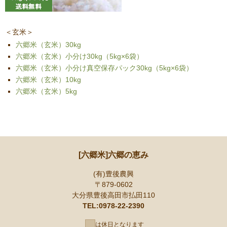
＜玄米＞
六郷米（玄米）30kg
六郷米（玄米）小分け30kg（5kg×6袋）
六郷米（玄米）小分け真空保存パック30kg（5kg×6袋）
六郷米（玄米）10kg
六郷米（玄米）5kg
[六郷米]六郷の恵み
(有)豊後農興
〒879-0602
大分県豊後高田市払田110
TEL:0978-22-2390
は休日となります