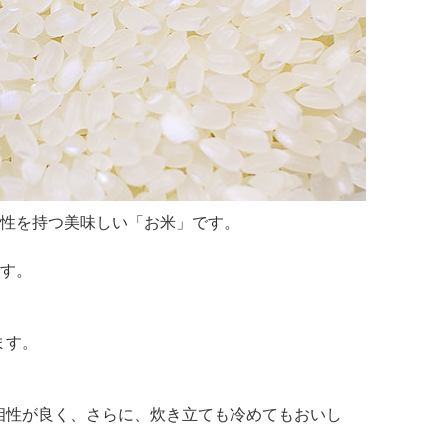
特性を持つ美味しい「お米」です。
です。
ます。
相性が良く、さらに、炊き立ても冷めてもおいし