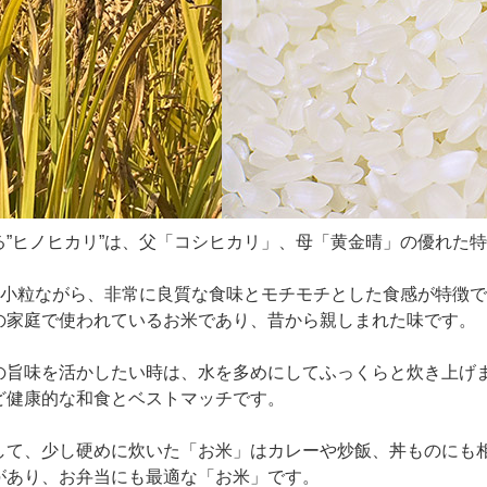
る”ヒノヒカリ”は、父「コシヒカリ」、母「黄金晴」の優れた
”は小粒ながら、非常に良質な食味とモチモチとした食感が特徴
の家庭で使われているお米であり、昔から親しまれた味です。
の旨味を活かしたい時は、水を多めにしてふっくらと炊き上げ
ど健康的な和食とベストマッチです。
して、少し硬めに炊いた「お米」はカレーや炒飯、丼ものにも
があり、お弁当にも最適な「お米」です。