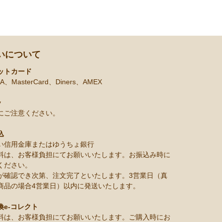
いについて
ットカード
A、MasterCard、Diners、AMEX
y
にご注意ください。
込
い信用金庫またはゆうちょ銀行
料は、お客様負担にてお願いいたします。お振込み時に
ください。
が確認でき次第、注文完了といたします。3営業日（真
商品の場合4営業日）以内に発送いたします。
換e-コレクト
料は、お客様負担にてお願いいたします。ご購入時にお