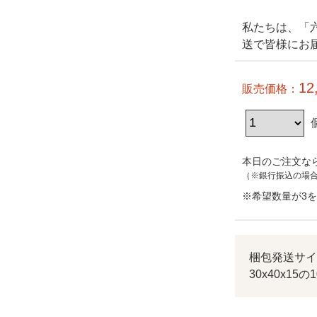
私たちは、「
送で皆様にお
12
販売価格：
本日のご注文なら
（※銀行振込の場
※希望数量が3
梱包発送サイ
30x40x1