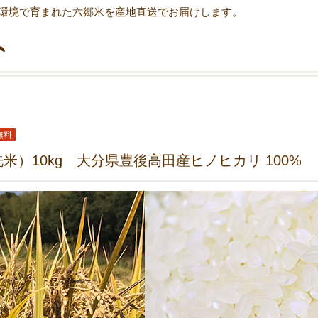
環境で育まれた六郷米を産地直送でお届けします。
無料
米）10kg 大分県豊後高田産ヒノヒカリ 100%