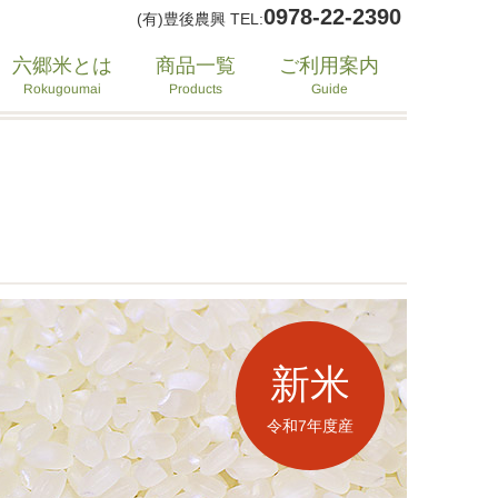
0978-22-2390
(有)豊後農興 TEL:
六郷米とは
ご利用案内
商品一覧
Rokugoumai
Products
Guide
新米
令和7年度産