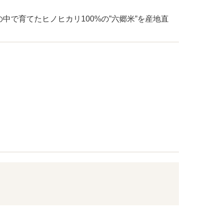
で育てたヒノヒカリ100%の”六郷米”を産地直